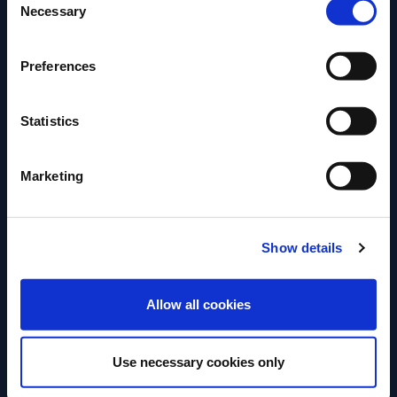
Necessary
Selection
Découvrez ici la recette de l’incontournable Negroni
Preferences
avec 3 ingrédients à parts égales.
Statistics
Marketing
Plus d’articles
Show details
ACCÉDER
Allow all cookies
Use necessary cookies only