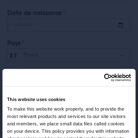
Date de naissance
*
Pays
*
Téléphone
*
This website uses cookies
Ce site est réservé aux professionnels.
To make this website work properly, and to provide the
Quel est votre poste?
*
most relevant products and services to our site visitors
and members, we place small data files called cookies
on your device. This policy provides you with information