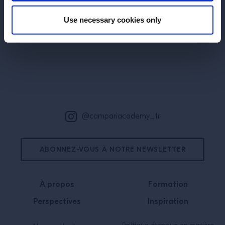
Use necessary cookies only
Bas de page
@campariacademy_fr
ABONNEZ-VOUS À NOTRE NEWSLETTER
À propos
Formation
Perspectives
Inspiration