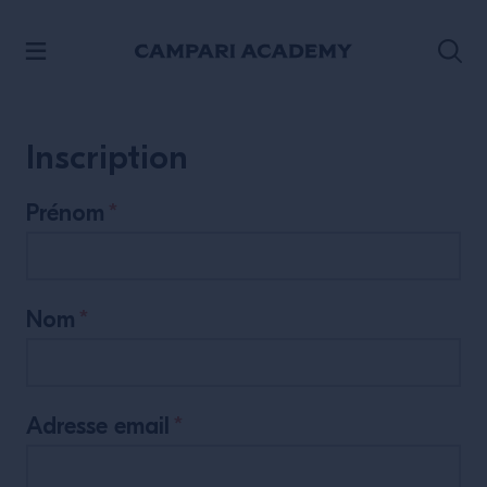
ACCÉDER AU CONTENU
Inscription
Prénom
*
Nom
*
Adresse email
*