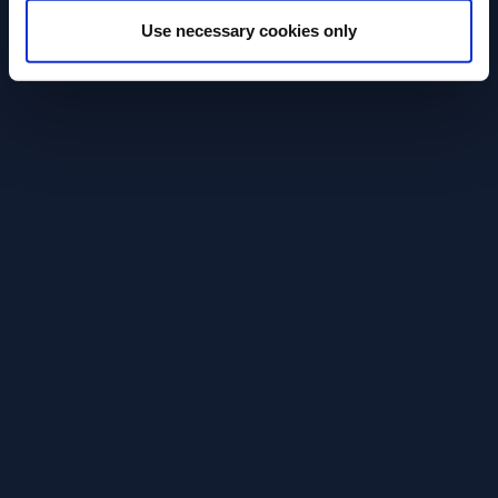
Use necessary cookies only
VOIR LA RECETTE
VOIR LA REC
En savoir plus