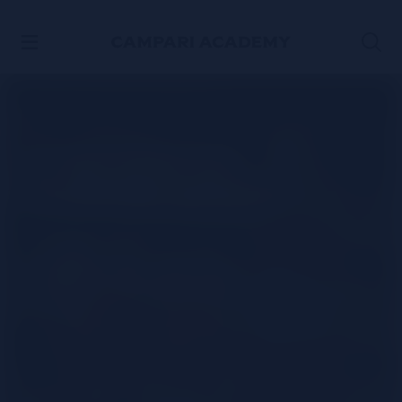
ACCÉDER AU CONTENU
La recette du
Campari Spritz
REGARDER LA VIDÉO