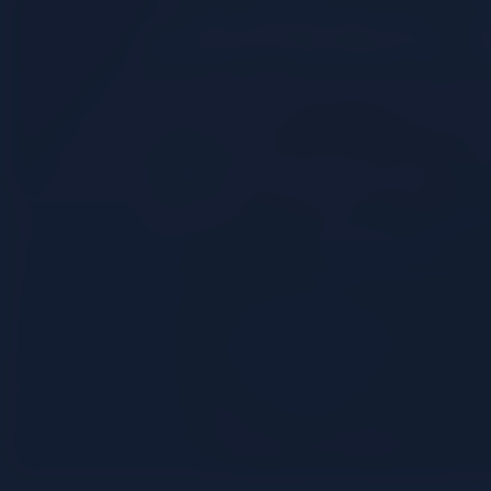
l'Aperol 
REGARDER LA VIDÉO