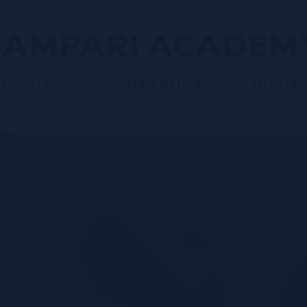
SPECTIVES
FORMATION
INSPIR
e
e de