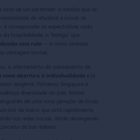
vista de um bartender; à medida que as
necessidade de atualizar e inovar as
 e corresponder às expectativas cada
 da hospitalidade, o “inimigo” que
plicada nem ruim
– e como veremos
a vantagem incrível.
isso, o afastamento do pensamento de
 nova abertura à individualidade
e já
edor exigente. Visitamos Singapura e
vilhosa diversidade do país; Native
 vanguarda de uma nova geração de locais
 um bar de bairro que está rapidamente
anda nas redes sociais. Ainda abrangendo
onceito de bar italiano.