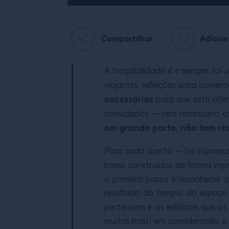
Compartilhar
Adicion
A hospitalidade é e sempre fo
viajantes, refeições para comen
necessárias
para que esta últi
convidados – será necessário cr
em grande parte, não tem re
Para cada acerto – há inúmeros 
bares construídos de forma imp
o primeiro passo é reconhecer q
resultado do tempo, do espaço 
pertencem e os edifícios que o
muitas mais) em consideração e