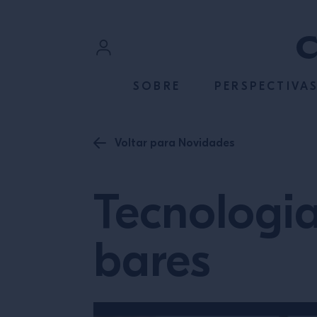
ACESSE O CONTEÚDO
Login
SOBRE
PERSPECTIVA
Cadastre-se
Voltar para Novidades
Tecnologia
bares