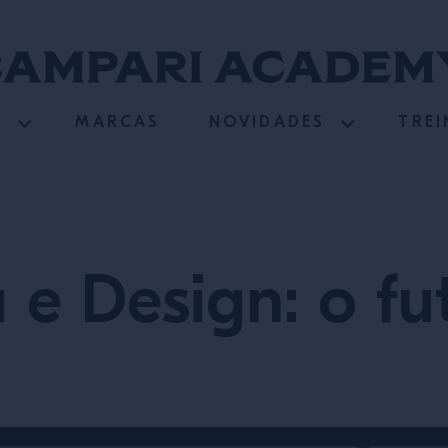
S
MARCAS
NOVIDADES
TRE
 e Design: o fu