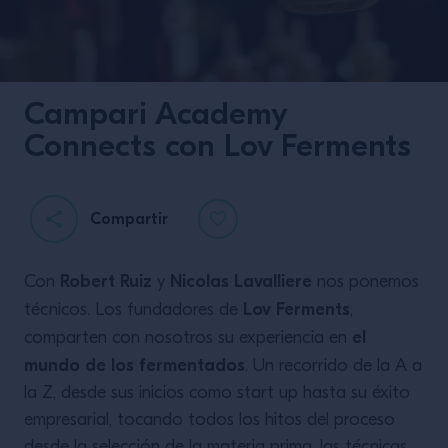
Campari Academy
Connects con Lov Ferments
Compartir
Red Season
Robert Ruiz
Nicolas Lavalliere
Con
y
nos ponemos
Lov Ferments
técnicos. Los fundadores de
,
el
comparten con nosotros su experiencia en
mundo de los fermentados
. Un recorrido de la A a
la Z, desde sus inicios como start up hasta su éxito
empresarial, tocando todos los hitos del proceso
desde la selección de la materia prima, las técnicas