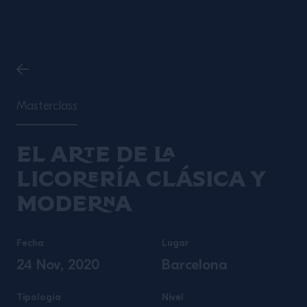
Masterclass
El arte de la
licorería clásica y
moderna
Fecha
Lugar
24 Nov, 2020
Barcelona
Tipología
Nivel