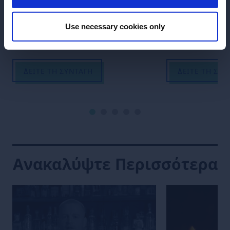
Try one of the best rum cocktails in
Oaxacan Negron
the world.
of Italian aperiti
Use necessary cookies only
ΔΕΊΤΕ ΤΗ ΣΥΝΤΑΓΉ
ΔΕΊΤΕ ΤΗ ΣΥΝ
Ανακαλύψτε Περισσότερα