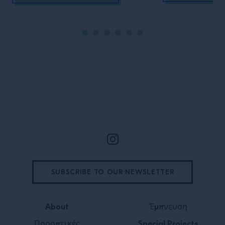
Υποσέλιδο
SUBSCRIBE TO OUR NEWSLETTER
About
Έμπνευση
Προοπτικές
Special Projects