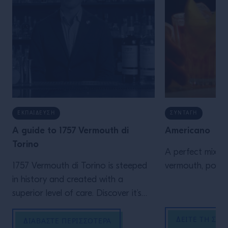
ΕΚΠΑΊΔΕΥΣΗ
ΣΥΝΤΑΓΉ
A guide to 1757 Vermouth di
Americano
Torino
A perfect mix o
1757 Vermouth di Torino is steeped
in history and created with a
superior level of care. Discover it’s
story and how to serve.
ΔΕΊΤΕ ΤΗ ΣΥΝ
ΔΙΑΒΆΣΤΕ ΠΕΡΙΣΣΌΤΕΡΑ