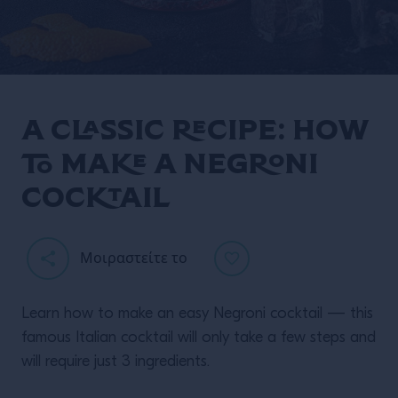
A classic recipe: how
to make a Negroni
cocktail
Μοιραστείτε το
Learn how to make an easy Negroni cocktail — this
famous Italian cocktail will only take a few steps and
will require just 3 ingredients.