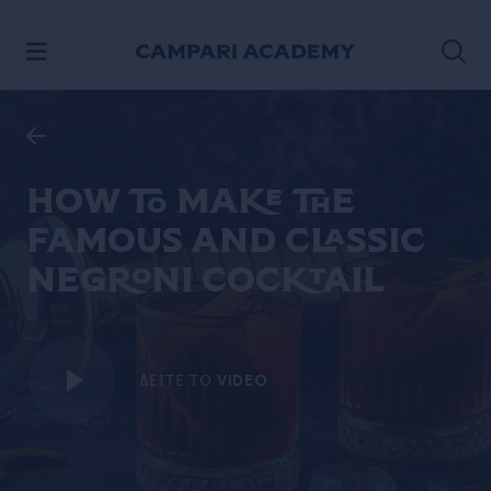
ΠΡΟΧΩΡΉΣΤΕ ΣΤΟ ΠΕΡΙΕΧΌΜΕΝΟ
How to make the
famous and classic
Negroni cocktail
ΔΕΊΤΕ ΤΟ VIDEO