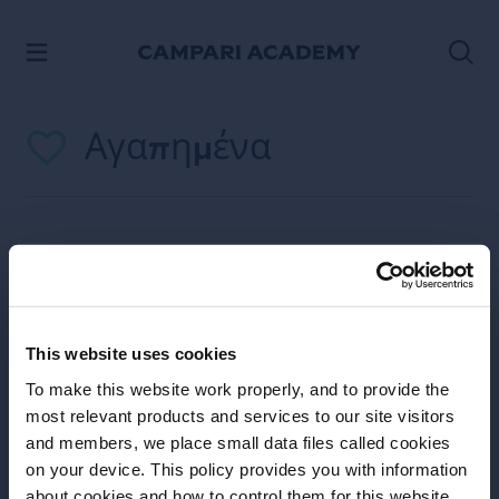
ΠΡΟΧΩΡΉΣΤΕ ΣΤΟ ΠΕΡΙΕΧΌΜΕΝΟ
Αγαπημένα
Favorites
Δεν υπάρχουν Αγαπημένα
This website uses cookies
Πάτα το
To make this website work properly, and to provide the
most relevant products and services to our site visitors
and members, we place small data files called cookies
on your device. This policy provides you with information
Πριν ξεκινήσουμε, χρειάζεται να
εικονίδιο μιας δημοσίευσης για προσθήκη στα
about cookies and how to control them for this website.