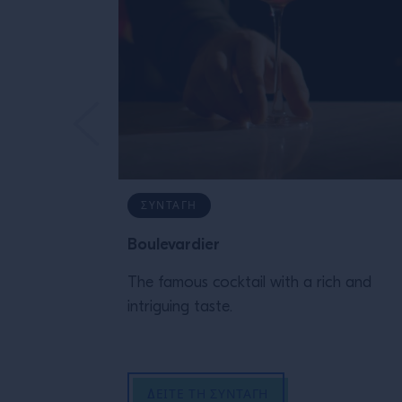
ΣΥΝΤΑΓΉ
Boulevardier
The famous cocktail with a rich and
intriguing taste.
ΔΕΊΤΕ ΤΗ ΣΥΝΤΑΓΉ