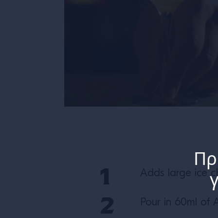
Πρ
Adds large ice ch
Pour in 60ml of 