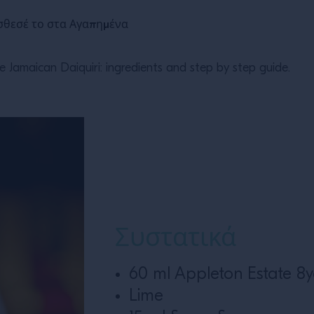
θεσέ το στα Αγαπημένα
he Jamaican Daiquiri: ingredients and step by step guide.
Συστατικά
60 ml Appleton Estate 8
Lime