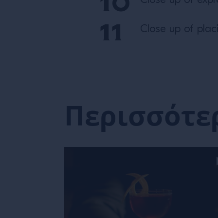
Close up of expre
Close up of placi
Περισσότε