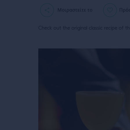
Μοιραστείτε το
Πρόσ
Check out the original classic recipe of t