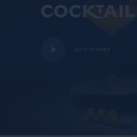
cocktail
ΔΕΊΤΕ ΤΟ VIDEO