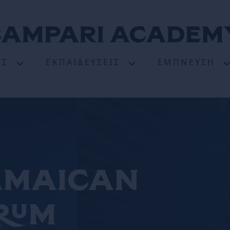
ΈΣ
ΕΚΠΑΙΔΕΎΣΕΙΣ
ΈΜΠΝΕΥΣΗ
Jamaican
 rum