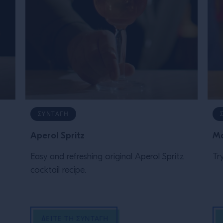
ΣΥΝΤΑΓΉ
Aperol Spritz
Ma
Easy and refreshing original Aperol Spritz
Tr
cocktail recipe.
ΔΕΊΤΕ ΤΗ ΣΥΝΤΑΓΉ