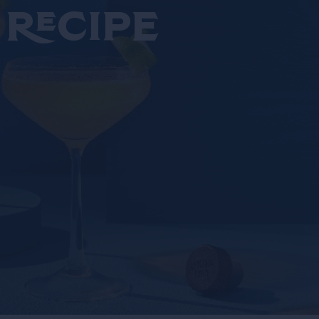
 recipe