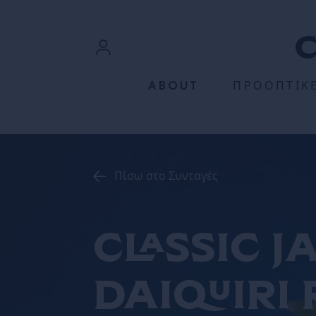
ΠΡΟΧΩΡΉΣΤΕ ΣΤΟ ΠΕΡΙΕΧΌΜΕΝΟ
Σύνδεση
ABOUT
ΠΡΟΟΠΤΙΚ
Εγγραφή
Πίσω στο Συνταγές
Classic 
Daiquiri