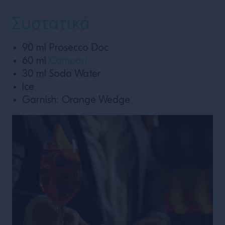
Συστατικά
90 ml Prosecco Doc
60 ml
Campari
30 ml Soda Water
Ice
Garnish: Orange Wedge