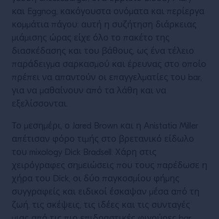
και Eggnog, κακόγουστα ονόματα και περίεργα
κομμάτια πάγου: αυτή η συζήτηση διάρκειας
μιάμισης ώρας είχε όλο το πακέτο της
διασκέδασης και του βάθους, ως ένα τέλειο
παράδειγμα σαρκασμού και έρευνας στο οποίο
πρέπει να απαντούν οι επαγγελματίες του bar,
για να μαθαίνουν από τα λάθη και να
εξελίσσονται.
Το μεσημέρι, ο Jared Brown και η Anistatia Miller
απέτισαν φόρο τιμής στο βρετανικό είδωλο
του mixology Dick Bradsell. Χάρη στις
χειρόγραφες σημειώσεις που τους παρέδωσε η
χήρα του Dick, οι δύο παγκοσμίου φήμης
συγγραφείς και ειδικοί έσκαψαν μέσα από τη
ζωή, τις σκέψεις, τις ιδέες και τις συνταγές
μιας από τις πιο επιδραστικές φιγούρες bar