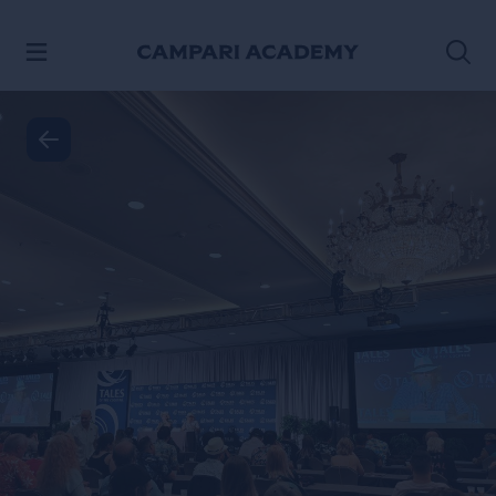
ΠΡΟΧΩΡΉΣΤΕ ΣΤΟ ΠΕΡΙΕΧΌΜΕΝΟ