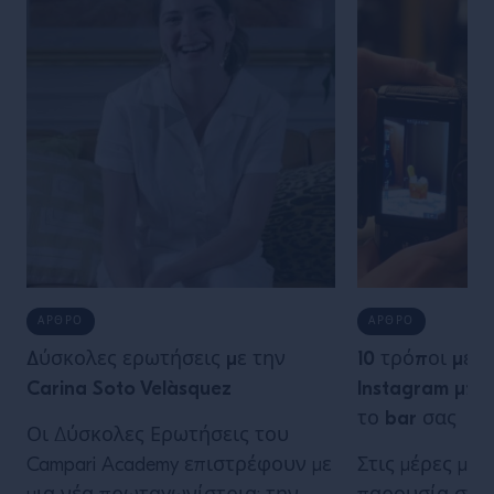
ΆΡΘΡΟ
ΆΡΘΡΟ
Δύσκολες ερωτήσεις με την
10 τρόποι με 
Carina Soto Velàsquez
Instagram μπο
το bar σας
Οι Δύσκολες Ερωτήσεις του
Campari Academy επιστρέφουν με
Στις μέρες μας