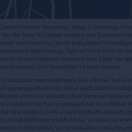
ampari Academy Perspectives, Design & Technology, ή
 του Bar Show. Το Campari Academy, που ξεκίνησε επ
σιακό περίπτερό του, για να δοκιμάσουν το σύστημα
 σχεδιασμού Behind Bars με έδρα το Όσλο. Αυτό το 
υκαιρία να «κατοικήσουν» εικονικά στον χώρο που φ
ες εν κινήσει, ενώ δοκιμάζουν το δικό τους bar.
κής εμπειρίας παρουσιάστηκαν δύο είδη bar: ένα με 
γικά χαρακτηριστικά ενός κακώς σχεδιασμένου περιβ
ιδήποτε μπορεί να χρειαστεί ένας bartender βρίσκοντ
αι να μεγιστοποιείται η παραγωγή και το εισόδημα.
bar σε κλίμακα 1:1, όπου μπορεί να βιώσει αλλαγές 
αι για ένα βαθύτερο πηγάδι πάγου, για έναν πιο κοντ
ντανεύουν στην οθόνη, για να δοκιμάσουν πώς θα μπ