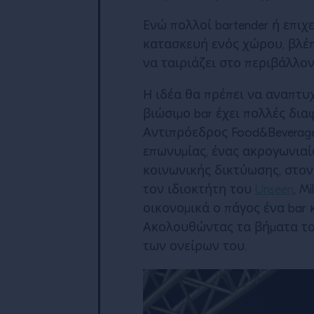
Ενώ πολλοί bartender ή επι
κατασκευή ενός χώρου, βλέπ
να ταιριάζει στο περιβάλλον
Η ιδέα θα πρέπει να αναπτυ
βιώσιμο bar έχει πολλές δια
Αντιπρόεδρος Food&Beverage 
επωνυμίας, ένας ακρογωνιαίο
κοινωνικής δικτύωσης, στον
τον ιδιοκτήτη του
Unseen
, M
οικονομικά ο πάγος ένα bar 
Ακολουθώντας τα βήματα τ
των ονείρων του.