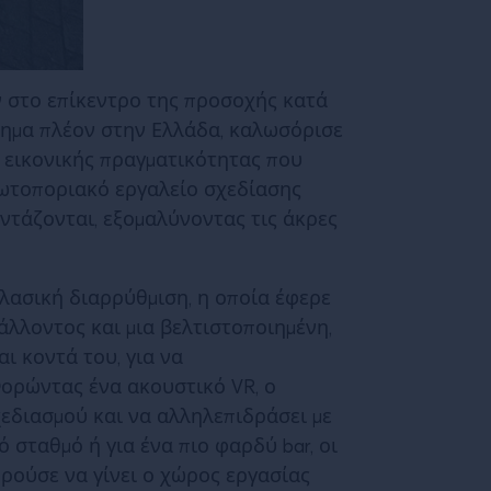
ταν στο επίκεντρο της προσοχής κατά
ίσημα πλέον στην Ελλάδα, καλωσόρισε
 εικονικής πραγματικότητας που
πρωτοποριακό εργαλείο σχεδίασης
αντάζονται, εξομαλύνοντας τις άκρες
κλασική διαρρύθμιση, η οποία έφερε
άλλοντος και μια βελτιστοποιημένη,
αι κοντά του, για να
 Φορώντας ένα ακουστικό VR, ο
σχεδιασμού και να αλληλεπιδράσει με
ό σταθμό ή για ένα πιο φαρδύ bar, οι
ορούσε να γίνει ο χώρος εργασίας