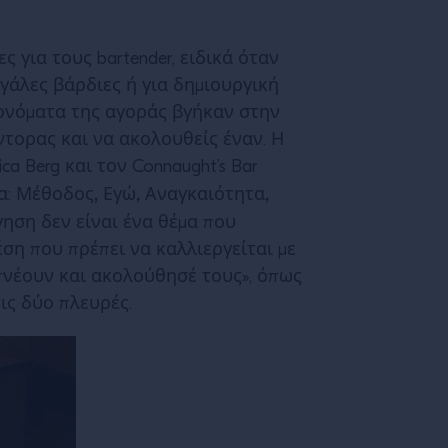
 για τους bartender, ειδικά όταν
εγάλες βάρδιες ή για δημιουργική
 ονόματα της αγοράς βγήκαν στην
έντορας και να ακολουθείς έναν. Η
a Berg και τον Connaught’s Bar
Μέθοδος, Εγώ, Αναγκαιότητα,
α:
γηση δεν είναι ένα θέμα που
ση που πρέπει να καλλιεργείται με
μπνέουν και ακολούθησέ τους», όπως
τις δύο πλευρές.