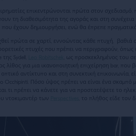
χειρηματίες επικεντρώνονται πρώτα στον σχεδιασμό
ουν τη διαθεσιμότητα της αγοράς και στη συνέχεια 
 που έχουν δημιουργήσει, ενώ θα έπρεπε πραγματικά
χθεί πρώτα σε χαρτί, εννοώντας κάθε πτυχή, βαθιά σ
φορετικές πτυχές που πρέπει να περιγραφούν, όπως 
της Sydell,
Leo Robitschek
, ως προσκεκλημένος του σε
ς λίθος για μια ικανοποιητική επιχείρηση bar, που 
 οπτικό αντίκτυπο και στη συνεκτική επικοινωνία, 
ilo Occhipinti. Πόσο ύψος πρέπει να είναι ένα σκαμπ
και τι πρέπει να κάνετε για να προστατέψετε το ηλ
ου ντοκιμαντέρ των
Perspectives
, το πλήθος είδε τον δ