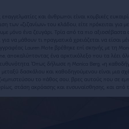
επαγγελματίες και άνθρωποι είναι κομβικές ευκαιρίες
ιση των «ζιζανίων» του κλάδου, είτε πρόκειται για μ
υμε μόνο ένα ζευγάρι. Τρία από τα πιο αξιοσέβαστα
 για να μάθουν τι πραγματικά χρειάζεται να είσαι μ
γγραφέας Lauren Mote βρέθηκε επί σκηνής με τη Monic
rrone, αποκαλύπτοντας ένα αρκτικόλεξο που τα λέει όλ
πευθυνότητα
. Όπως δήλωσε η Monica Berg, «η καθοδή
η μεταξύ δασκάλου και καθοδηγούμενου είναι μια σχέ
 («εμπιστεύσου το πάθος σου, βρες αυτούς που σε ε
 κυρίως, στάση ακρόασης και ενσυναίσθησης, και από 