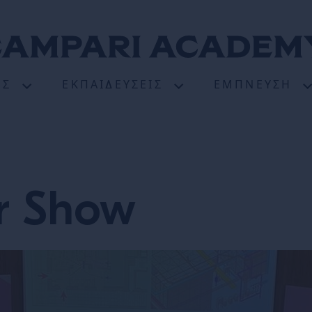
ΈΣ
ΕΚΠΑΙΔΕΎΣΕΙΣ
ΈΜΠΝΕΥΣΗ
r Show