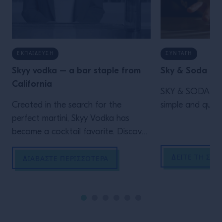
ΕΚΠΑΊΔΕΥΣΗ
ΣΥΝΤΑΓΉ
Skyy vodka – a bar staple from
Sky & Soda
California
SKY & SODA vodk
Created in the search for the
simple and quick
perfect martini, Skyy Vodka has
become a cocktail favorite. Discover
the history and tasting notes.
ΔΕΊΤΕ ΤΗ ΣΥΝ
ΔΙΑΒΆΣΤΕ ΠΕΡΙΣΣΌΤΕΡΑ