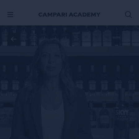
ΠΡΟΧΩΡΉΣΤΕ ΣΤΟ ΠΕΡΙΕΧΌΜΕΝΟ