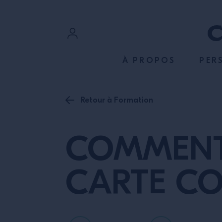
ACCÉDER AU CONTENU
Connexion
À PROPOS
PER
Inscription
Retour à Formation
COMMENT 
CARTE CO