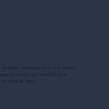
le d’adapter cette base acide en la faisant
aune pour l’hiver, qui va évoluer pour
, ou même du verjus.