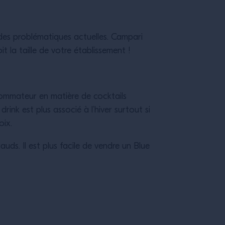
 des problématiques actuelles. Campari
t la taille de votre établissement !
nsommateur en matière de cocktails
 drink est plus associé à l’hiver surtout si
ix.
auds. Il est plus facile de vendre un Blue