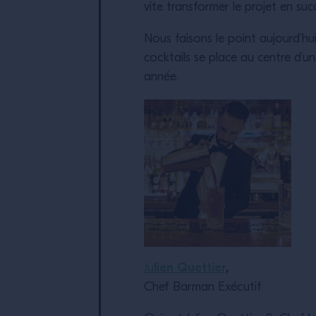
vite transformer le projet en s
Nous faisons le point aujourd’h
cocktails se place au centre d’
année.
lien Quettier
,
Ju
Chef Barman Exécutif