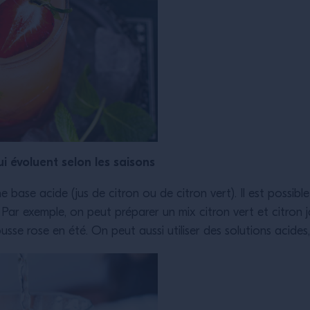
i évoluent selon les saisons
ne base acide (jus de citron ou de citron vert). Il est possib
Par exemple, on peut préparer un mix citron vert et citron j
sse rose en été. On peut aussi utiliser des solutions acides