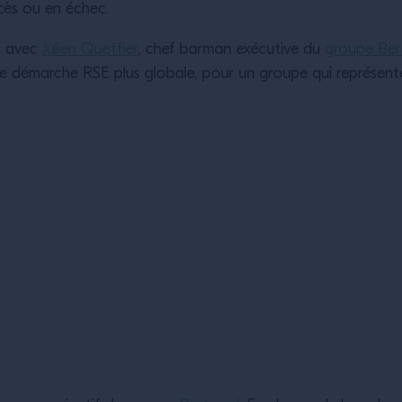
uccès ou en échec.
ui avec
Julien Quettier
, chef barman exécutive du
groupe Ber
une démarche RSE plus globale, pour un groupe qui représent