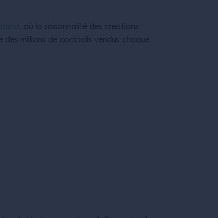
trand
, où la saisonnalité des créations
e des millions de cocktails vendus chaque