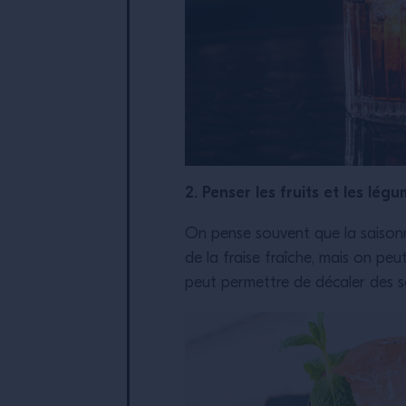
2. Penser les fruits et les l
On pense souvent que la saisonnali
de la fraise fraîche, mais on peu
peut permettre de décaler des sa