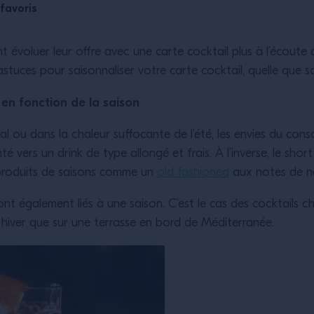
favoris
évoluer leur offre avec une carte cocktail plus à l’écoute
tuces pour saisonnaliser votre carte cocktail, quelle que soi
 en fonction de la saison
rnal ou dans la chaleur suffocante de l’été, les envies du co
enté vers un drink de type allongé et frais. À l’inverse, le short
 produits de saisons comme un
old fashioned
aux notes de no
ont également liés à une saison. C’est le cas des cocktails ch
n hiver que sur une terrasse en bord de Méditerranée.