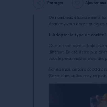
Partager
Ajouter aux 
De nombreux établissements font 
Academy
vous donne quelques as
1. Adapter le type de cocktail
Que l’on soit dans le froid hive
diffèrent. En été, il sera plus ori
vous le personnalisez avec des
Par essence, certains cocktails s
Blazer dans un lieu cosy en plei