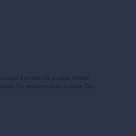
aison. Il est bien sûr possible d’utiliser
s rouges. Ou encore en sirop ou purée. Ceci