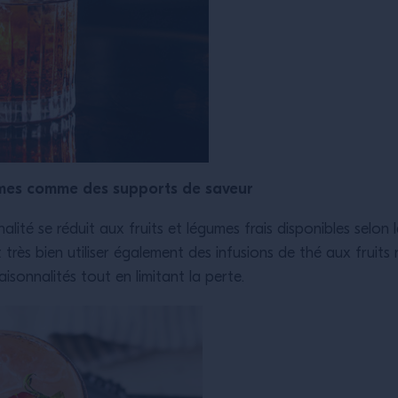
égumes comme des supports de saveur
té se réduit aux fruits et légumes frais disponibles selon la s
t très bien utiliser également des infusions de thé aux fruit
isonnalités tout en limitant la perte.