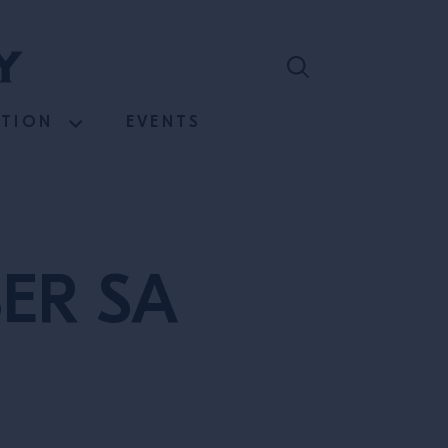
ATION
EVENTS
ER SA