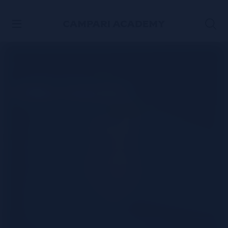
ACCÉDER AU CONTENU
Piña Colada