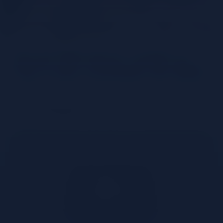
David Wondrich révèle le
Top 5 des cocktails de 2022
Partager