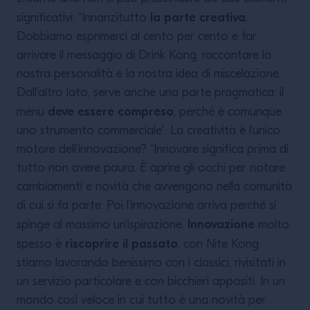
la parte creativa
significativi: “Innanzitutto
.
Dobbiamo esprimerci al cento per cento e far
arrivare il messaggio di Drink Kong, raccontare la
nostra personalità e la nostra idea di miscelazione.
Dall’altro lato, serve anche una parte pragmatica: il
deve essere compreso
menu
, perché è comunque
uno strumento commerciale”. La creatività è l’unico
motore dell’innovazione? “Innovare significa prima di
tutto non avere paura. È aprire gli occhi per notare
cambiamenti e novità che avvengono nella comunità
di cui si fa parte. Poi l’innovazione arriva perché si
Innovazione
spinge al massimo un’ispirazione.
molto
riscoprire il passato
spesso è
, con Nite Kong
stiamo lavorando benissimo con i classici, rivisitati in
un servizio particolare e con bicchieri appositi. In un
mondo così veloce in cui tutto è una novità per