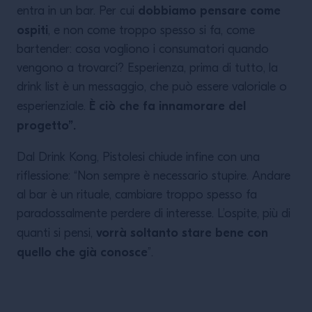
dobbiamo pensare come
entra in un bar. Per cui
ospiti
, e non come troppo spesso si fa, come
bartender: cosa vogliono i consumatori quando
vengono a trovarci? Esperienza, prima di tutto, la
drink list è un messaggio, che può essere valoriale o
È ciò che fa innamorare del
esperienziale.
progetto”.
Dal Drink Kong, Pistolesi chiude infine con una
riflessione: “Non sempre è necessario stupire. Andare
al bar è un rituale, cambiare troppo spesso fa
paradossalmente perdere di interesse. L’ospite, più di
vorrà soltanto stare bene con
quanti si pensi,
quello che già conosce
”.