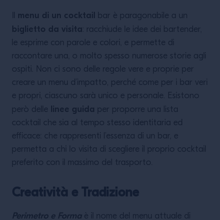
menu di un cocktail
Il
bar è paragonabile a un
biglietto da visita
: racchiude le idee dei bartender,
le esprime con parole e colori, e permette di
raccontare una, o molto spesso numerose storie agli
ospiti. Non ci sono delle regole vere e proprie per
creare un menu d’impatto, perché come per i bar veri
e propri, ciascuno sarà unico e personale. Esistono
linee guida
però delle
per proporre una lista
cocktail che sia al tempo stesso identitaria ed
efficace: che rappresenti l’essenza di un bar, e
permetta a chi lo visita di scegliere il proprio cocktail
preferito con il massimo del trasporto.
Creatività e Tradizione
Perimetro e Forma
è il nome del menu attuale di