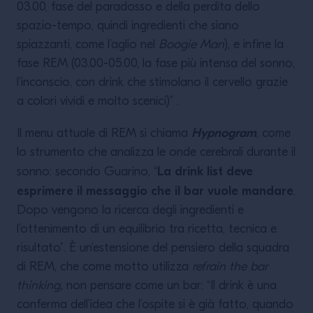
03.00, fase del paradosso e della perdita dello
spazio-tempo, quindi ingredienti che siano
spiazzanti, come l’aglio nel
Boogie Man
), e infine la
fase REM (03.00-05.00, la fase più intensa del sonno,
l’inconscio, con drink che stimolano il cervello grazie
a colori vividi e molto scenici)” .
Hypnogram
Il menu attuale di REM si chiama
, come
lo strumento che analizza le onde cerebrali durante il
La drink list deve
sonno: secondo Guarino, “
esprimere il messaggio che il bar vuole mandare
.
Dopo vengono la ricerca degli ingredienti e
l’ottenimento di un equilibrio tra ricetta, tecnica e
risultato”. È un’estensione del pensiero della squadra
di REM, che come motto utilizza
refrain the bar
thinking,
non pensare come un bar: “Il drink è una
conferma dell’idea che l’ospite si è già fatto, quando