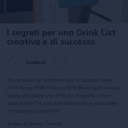
I segreti per una Drink List
creativa e di successo
Mai Tai Journey
Condividi
Tre contributi da altrettanti bar di successo come
Drink Kong, BOB Milano e REM Roma: quali sono le
regole per creare una drink list d’impatto e fuori
dagli schemi? A cosa fare attenzione, e valorizzare
al massimo la creatività?
LEGGI DI PIÙ
Tempo di lettura: 7 minuti