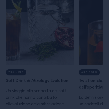
TRAINING
ARTICOLO
Soft Drink & Mixology Evolution
Twist on classic
dell'aperitivo
Un viaggio alla scoperta dei soft
drink che hanno contribuito
La definizione tw
all’evoluzione della miscelazione
un cocktail che