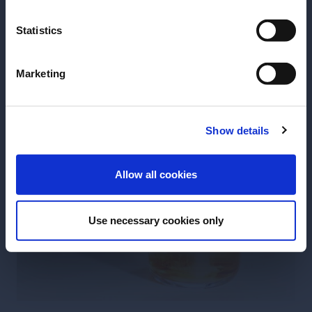
alcoliche?
Statistics
SI
NO
Marketing
Show details
Allow all cookies
Use necessary cookies only