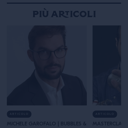
Più articoli
ARTICOLO
ARTICOLO
MICHELE GAROFALO | BUBBLES &
MASTERCLASS 