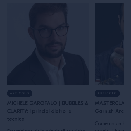
ARTICOLO
ARTICOLO
MICHELE GAROFALO | BUBBLES &
MASTERCLASS 
CLARITY: i principi dietro la
Garnish Archit
tecnica
Come un architet