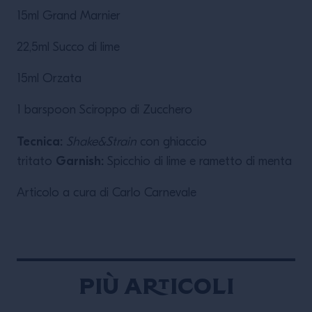
15ml Grand Marnier
22,5ml Succo di lime
15ml Orzata
1 barspoon Sciroppo di Zucchero
Tecnica:
Shake&Strain
con ghiaccio
Garnish:
tritato
Spicchio di lime e rametto di menta
Articolo a cura di Carlo Carnevale
Più articoli