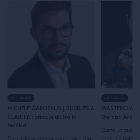
ARTICOLO
ARTICOLO
MICHELE GAROFALO | BUBBLES &
MASTERCLASS 
CLARITY: i principi dietro la
Garnish Archit
tecnica
Come un architet
Descrizione delle principali tecniche
spazio, il barten