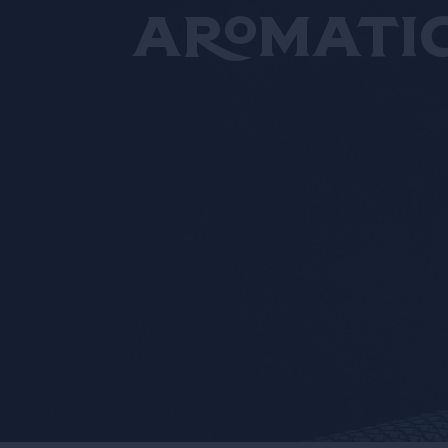
aromati