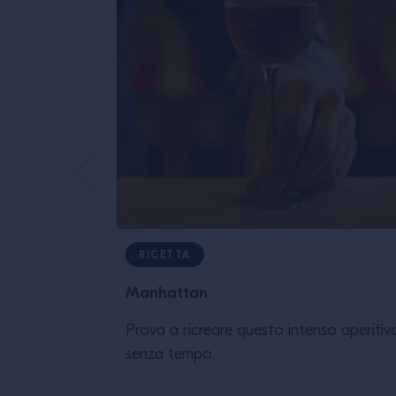
RICETTA
Manhattan
Prova a ricreare questo intenso aperitiv
senza tempo.