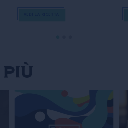
VEDI LA RICETTA
 più