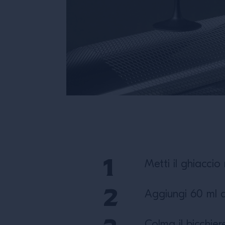
Metti il ghiaccio 
Aggiungi 60 ml d
Colma il bicchier