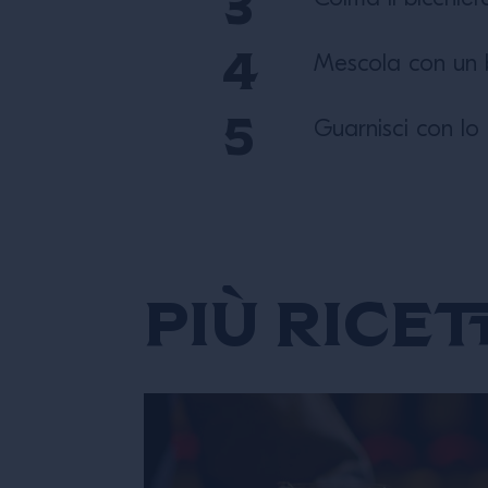
Mescola con un 
Guarnisci con lo
Più ricet