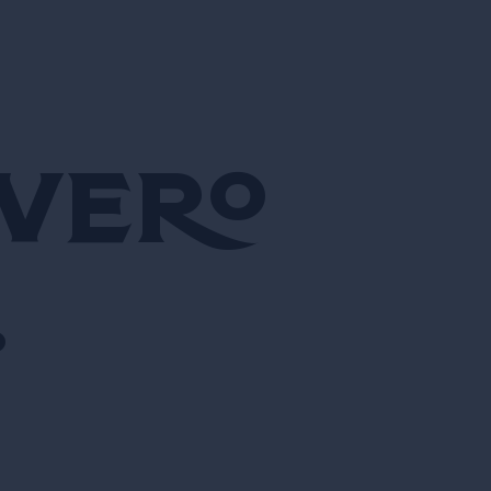
 vero
.