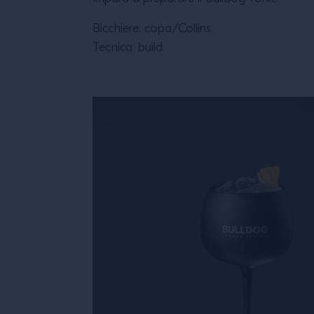
Bicchiere: copa/Collins.
Tecnica: build.