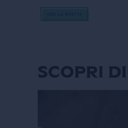
VEDI LA RICETTA
Scopri di