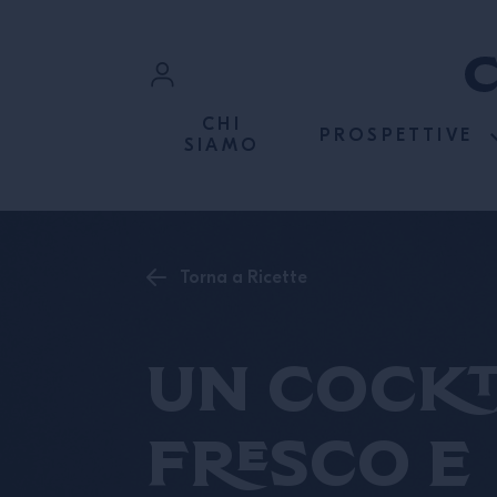
PASSA AI CONTENUTI
Accedi
CHI
PROSPETTIVE
SIAMO
Registrati
Torna a Ricette
Un cockt
fresco e