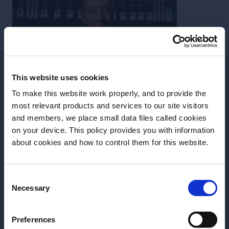
This website uses cookies
To make this website work properly, and to provide the
most relevant products and services to our site visitors
and members, we place small data files called cookies
on your device. This policy provides you with information
about cookies and how to control them for this website.
Consent
Necessary
Selection
RICCARDO PENNACCHIA
Hai l'età per bere legalmente bevande
Preferences