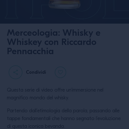
Merceologia: Whisky e
Whiskey con Riccardo
Pennacchia
Equipo Espolòn
Tequila
Condividi
Questa serie di video offre un’immersione nel
magnifico mondo del whisky.
Partendo dall’etimologia della parola, passando alle
tappe fondamentali che hanno segnato l’evoluzione
LEGGI DI PIÙ
di questa iconica bevanda.