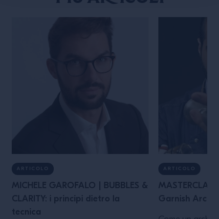
ARTICOLO
ARTICOLO
MICHELE GAROFALO | BUBBLES &
MASTERCLASS 
CLARITY: i principi dietro la
Garnish Archit
tecnica