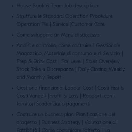
House Book & Team Job description
Strutture le Standard Operation Procedure
Operation File | Service |Customer Care
Come sviluppare un Menù di successo
Analisi e controllo, come costruire il Gestionale
Magazzino, Materiale di consumo e di Servizio |
Prep & Drink Cost | Par Level | Sales Overview
Stock Take e Discrepanze | Daily Closing, Weekly
and Monthly Report
Gestione Finanziaria: Labour Cost | Costi Fissi &
Costi Variabili |Proﬁt & Loss | Rapporti con i
fornitori Scadenziario pagamenti
Costruire un business plan: Pianiﬁcazione del
progetto | Business Strategy | Valutazione di
Fattibilità | Come comunicare l’offerta | La