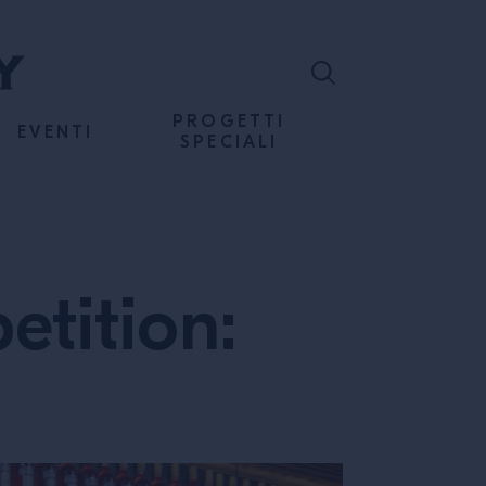
PROGETTI
EVENTI
SPECIALI
tition: