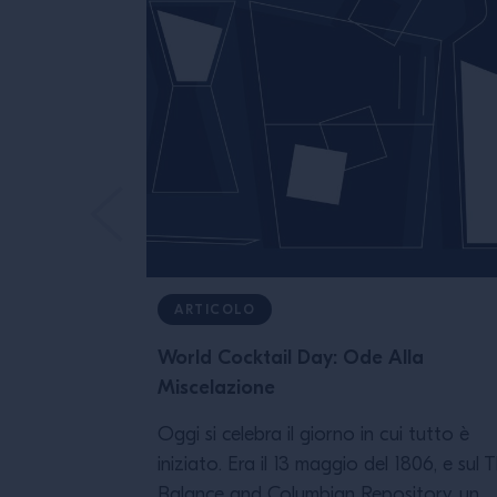
ARTICOLO
World Cocktail Day: Ode Alla
Miscelazione
Oggi si celebra il giorno in cui tutto è
iniziato. Era il 13 maggio del 1806, e sul 
Balance and Columbian Repository, un