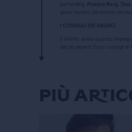
Monica Berg
Tess
bartending:
,
giuria tecnica. Serviranno tecnic
I CONSIGLI DEI GIUDICI
Il trionfo arriva quando l’impegno
dei più esperti. Ecco i consigli d
Più artic