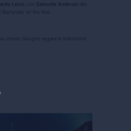
ardo Leuci
Samuele Ambrosi
, con
alla
i Bartender of the Year.
ssa strada, bisogna seguire le indicazioni
e