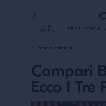
PASSA AI CONTENUTI
Accedi
CHI
PROSPETTIVE
SIAMO
Registrati
Torna a Inspiration
Campari B
Ecco I Tre F