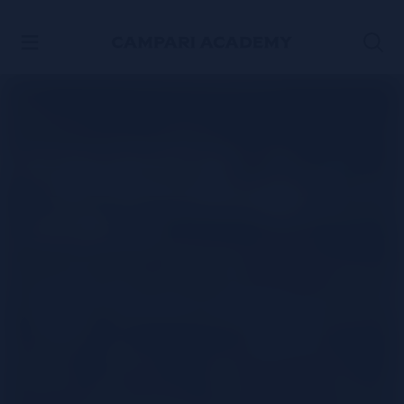
ACCÉDER AU CONTENU
La recette de
l'incontournable
Negroni
REGARDER LA VIDÉO