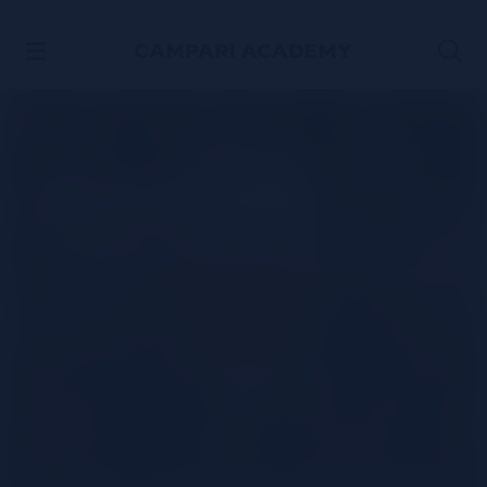
ACCÉDER AU CONTENU
Tio Pepe Sour