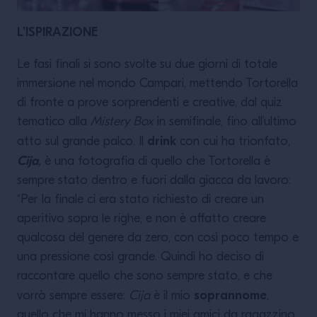
L’ISPIRAZIONE
Le fasi finali si sono svolte su due giorni di totale
immersione nel mondo Campari, mettendo Tortorella
di fronte a prove sorprendenti e creative, dal quiz
tematico alla
Mistery Box
in semifinale, fino all’ultimo
drink
atto sul grande palco. Il
con cui ha trionfato,
Cija
,
è una fotografia di quello che Tortorella è
sempre stato dentro e fuori dalla giacca da lavoro:
“Per la finale ci era stato richiesto di creare un
aperitivo sopra le righe, e non è affatto creare
qualcosa del genere da zero, con così poco tempo e
una pressione così grande. Quindi ho deciso di
raccontare quello che sono sempre stato, e che
soprannome
vorrò sempre essere:
Cija
è il mio
,
quello che mi hanno messo i miei amici da ragazzino,