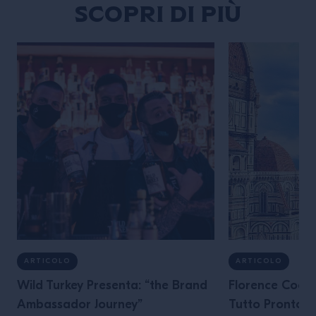
percezione sensoriale
Scopri di più
PROGRAMMA: – Introduzione […]
ARTICOLO
ARTICOLO
Wild Turkey Presenta: “the Brand
Florence Cockta
Ambassador Journey”
Tutto Pronto