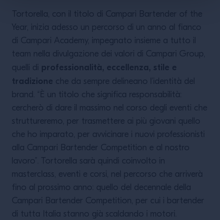
Tortorella, con il titolo di Campari Bartender of the
Year, inizia adesso un percorso di un anno al fianco
di Campari Academy, impegnato insieme a tutto il
team nella divulgazione dei valori di Campari Group,
professionalità, eccellenza, stile e
quelli di
tradizione
che da sempre delineano l’identità del
brand. “È un titolo che significa responsabilità:
cercherò di dare il massimo nel corso degli eventi che
struttureremo, per trasmettere ai più giovani quello
che ho imparato, per avvicinare i nuovi professionisti
alla Campari Bartender Competition e al nostro
lavoro”. Tortorella sarà quindi coinvolto in
masterclass, eventi e corsi, nel percorso che arriverà
fino al prossimo anno: quello del decennale della
Campari Bartender Competition, per cui i bartender
di tutta Italia stanno già scaldando i motori.