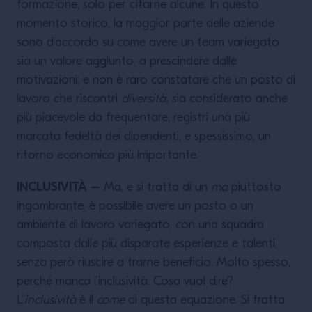
formazione, solo per citarne alcune. In questo
momento storico, la maggior parte delle aziende
sono d’accordo su come avere un team variegato
sia un valore aggiunto, a prescindere dalle
motivazioni; e non è raro constatare che un posto di
lavoro che riscontri
diversità,
sia considerato anche
più piacevole da frequentare, registri una più
marcata fedeltà dei dipendenti, e spessissimo, un
ritorno economico più importante.
INCLUSIVITÀ –
Ma, e si tratta di un
ma
piuttosto
ingombrante, è possibile avere un posto o un
ambiente di lavoro variegato, con una squadra
composta dalle più disparate esperienze e talenti,
senza però riuscire a trarne beneficio. Molto spesso,
perché manca l’inclusività. Cosa vuol dire?
L’
inclusività
è il
come
di questa equazione. Si tratta