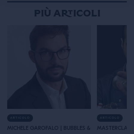
Più articoli
ARTICOLO
ARTICOLO
MICHELE GAROFALO | BUBBLES &
MASTERCLASS 